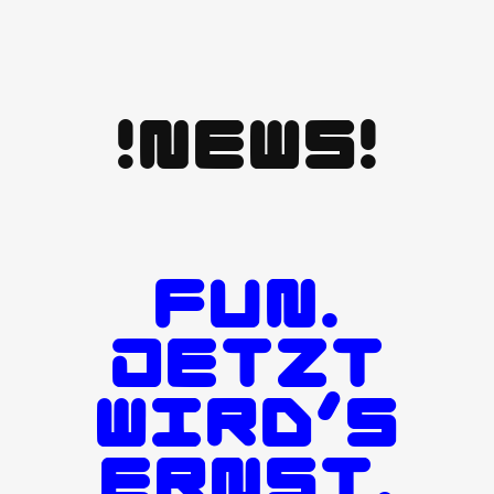
!NEWS!
FUN.
JETZT
WIRD’S
ERNST.