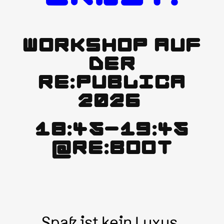
WORKSHOP AUF
DER
RE:PUBLICA
2026
18:45-19:45
@RE:BOOT
Spaß ist kein Luxus,