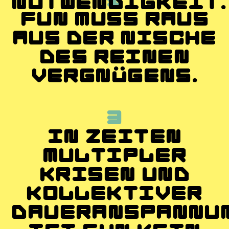
1
NOTWENDIGKEIT.
FUN MUSS RAUS
AUS DER NISCHE
DES REINEN
VERGNÜGENS.
3
IN ZEITEN
MULTIPLER
KRISEN UND
KOLLEKTIVER
DAUERANSPANNU