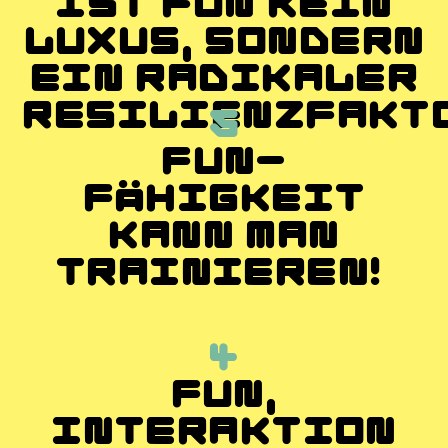
IST FUN KEIN
LUXUS, SONDERN
EIN RADIKALER
RESILIENZFAKTO
5
FUN-
FÄHIGKEIT
KANN MAN
TRAINIEREN!
4
FUN,
INTERAKTION