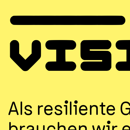
_____
VIS
Als resiliente 