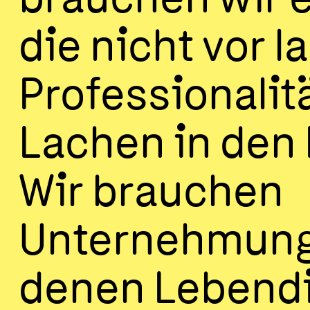
brauchen wir e
die nicht vor l
Professionalit
Lachen in den 
Wir brauchen
Unternehmung
denen Lebendi