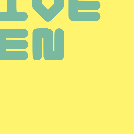
IVE
EN