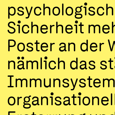
psychologisc
Sicherheit meh
Poster an der 
nämlich das st
Immunsystem
organisationel