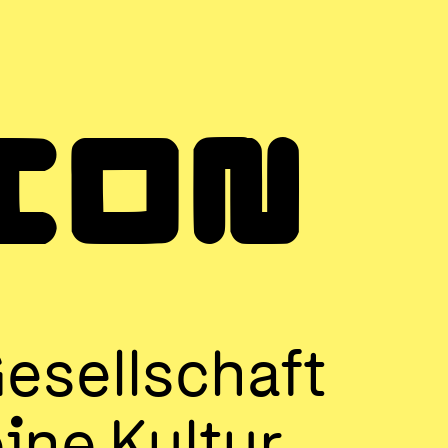
ION
Gesellschaft