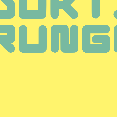
DUKT
RUNG